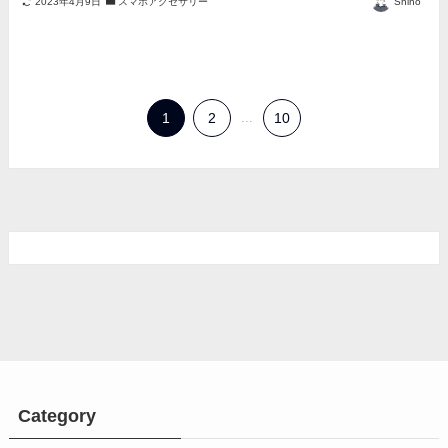
2023年4月9日
スマホアクセサリー
Shino
1
2
...
10
Category