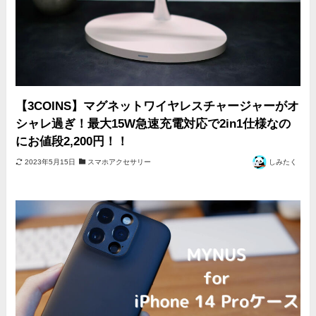
【3COINS】マグネットワイヤレスチャージャーがオ
シャレ過ぎ！最大15W急速充電対応で2in1仕様なの
にお値段2,200円！！
2023年5月15日
スマホアクセサリー
しみたく