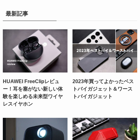
最新記事
HUAWEI FreeClipレビュ
2023年買ってよかったベス
ー！耳を塞がない新しい体
トバイガジェット＆ワース
験を楽しめる未来型ワイヤ
トバイガジェット
レスイヤホン