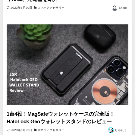
2023年8月20日
スマホアクセサリー
Shino
1台4役！MagSafeウォレットケースの完全版！
HaloLock Geoウォレットスタンドのレビュー
2023年6月25日
スマホアクセサリー
しみたく