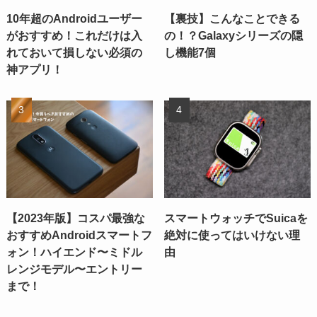
10年超のAndroidユーザー
【裏技】こんなことできる
がおすすめ！これだけは入
の！？Galaxyシリーズの隠
れておいて損しない必須の
し機能7個
神アプリ！
【2023年版】コスパ最強な
スマートウォッチでSuicaを
おすすめAndroidスマートフ
絶対に使ってはいけない理
ォン！ハイエンド〜ミドル
由
レンジモデル〜エントリー
まで！