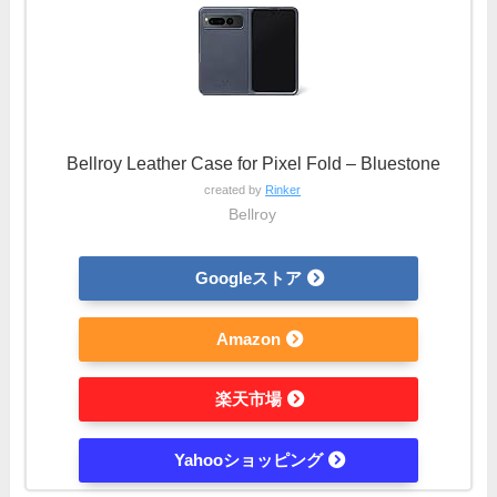
Bellroy Leather Case for Pixel Fold – Bluestone
created by
Rinker
Bellroy
Googleストア
Amazon
楽天市場
Yahooショッピング