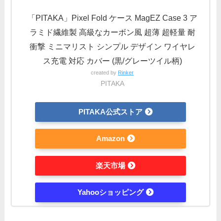
「PITAKA」Pixel Fold ケース MagEZ Case 3 ア
ラミド繊維製 高級なカーボン風 超薄 超軽量 耐
衝撃 ミニマリスト シンプル デザイン ワイヤレ
ス充電 対応 カバー (黒/グレーツイル柄)
created by
Rinker
PITAKA
PITAKA公式ストア
Amazon
楽天市場
Yahooショッピング