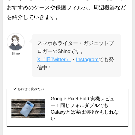
おすすめのケースや保護フィルム、周辺機器など
を紹介していきます。
スマホ系ライター・ガジェットブ
ロガーのShinoです。
Shino
X（旧Twitter）
・
Instagram
でも発
信中！
あわせて読みたい
Google Pixel Fold 実機レビュ
ー！同じフォルダブルでも
Galaxyとは実は別物かもしれな
い