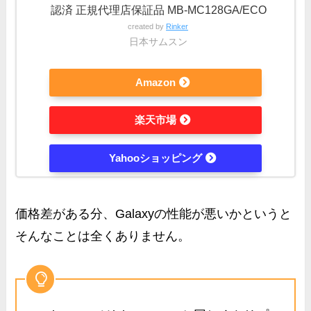
認済 正規代理店保証品 MB-MC128GA/ECO
created by
Rinker
日本サムスン
Amazon
楽天市場
Yahooショッピング
価格差がある分、Galaxyの性能が悪いかというと
そんなことは全くありません。