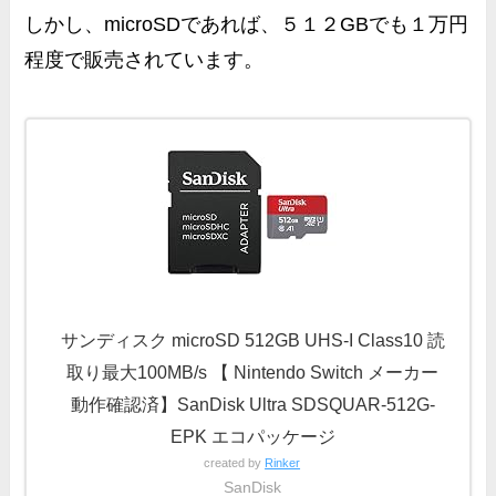
しかし、microSDであれば、
５１２GBでも
１万円
程度
で販売されています。
サンディスク microSD 512GB UHS-I Class10 読
取り最大100MB/s 【 Nintendo Switch メーカー
動作確認済】SanDisk Ultra SDSQUAR-512G-
EPK エコパッケージ
created by
Rinker
SanDisk