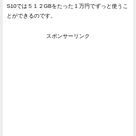
S10では
５１２GBをたった１万円
でずっと使うこ
とができるのです。
スポンサーリンク