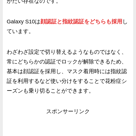
がたい存在
なのです。
Galaxy S10は
顔認証と指紋認証をどちらも採用
し
ています。
わざわざ設定で切り替えるようなものではなく、
常にどちらかの認証でロックが解除できるため、
基本は顔認証を採用し、マスク着用時には指紋認
証を利用するなど使い分けをすることで花粉症シ
ーズンも乗り切ることができます。
スポンサーリンク