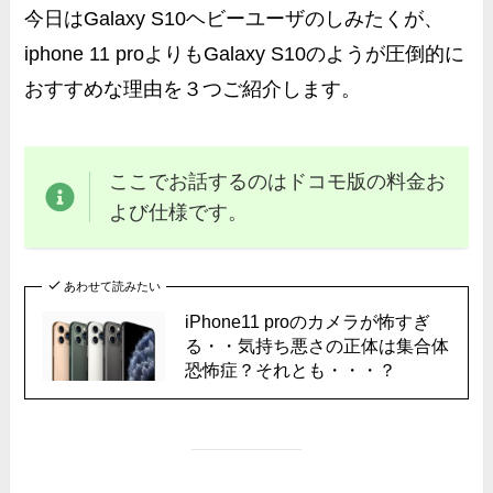
今日はGalaxy S10ヘビーユーザのしみたくが、
iphone 11 proよりもGalaxy S10のようが圧倒的に
おすすめな理由を３つご紹介します。
ここでお話するのはドコモ版の料金お
よび仕様です。
あわせて読みたい
iPhone11 proのカメラが怖すぎ
る・・気持ち悪さの正体は集合体
恐怖症？それとも・・・？