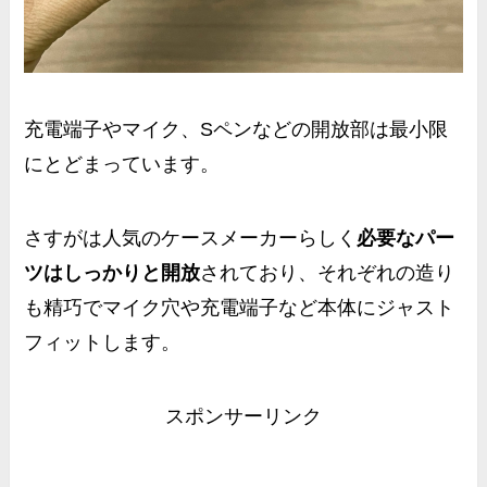
充電端子やマイク、Sペンなどの開放部は最小限
にとどまっています。
さすがは人気のケースメーカーらしく
必要なパー
ツはしっかりと開放
されており、それぞれの造り
も精巧で
マイク穴や充電端子など本体にジャスト
フィット
します。
スポンサーリンク