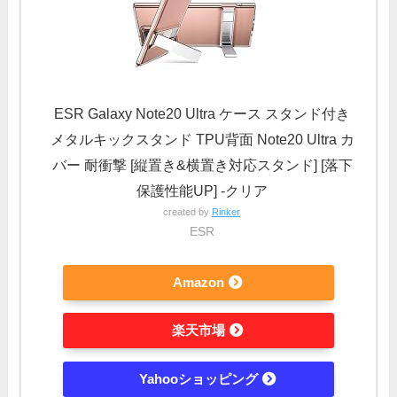
ESR Galaxy Note20 Ultra ケース スタンド付き
メタルキックスタンド TPU背面 Note20 Ultra カ
バー 耐衝撃 [縦置き&横置き対応スタンド] [落下
保護性能UP] -クリア
created by
Rinker
ESR
Amazon
楽天市場
Yahooショッピング