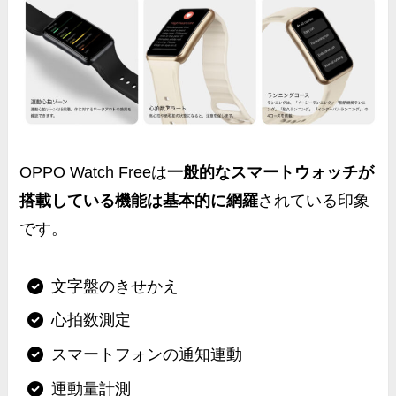
OPPO Watch Freeは
一般的なスマートウォッチが
搭載している機能は基本的に網羅
されている印象
です。
文字盤のきせかえ
心拍数測定
スマートフォンの通知連動
運動量計測