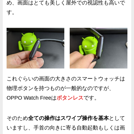
め、画面はとても美しく屋外での視認性も高いで
す。
これぐらいの画面の大きさのスマートウォッチは
物理ボタンを持つものが一般的なのですが、
OPPO Watch Freeは
ボタンレス
です。
そのため
全ての操作はスワイプ操作を基本
として
いますし、手首の向きに寄る自動起動もしくは画