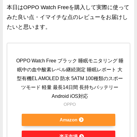
本日は
OPPO Watch Freeを購入して実際に使って
みた良い点・イマイチな点のレビュー
をお届けし
たいと思います。
OPPO Watch Free ブラック 睡眠モニタリング 睡
眠中の血中酸素レベル継続測定 睡眠レポート 大
型有機EL AMOLED 防水 5ATM 100種類のスポー
ツモード 軽量 最長14日間 長持ちバッテリー
Android iOS対応
OPPO
Amazon
楽天市場