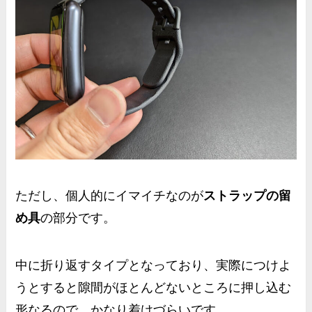
ただし、個人的にイマイチなのが
ストラップの留
め具
の部分です。
中に折り返すタイプとなっており、実際につけよ
うとすると隙間がほとんどないところに押し込む
形なるので、かなり着けづらいです。