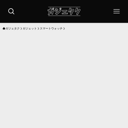
ガジェタク
ガジェット
スマートウォッチ