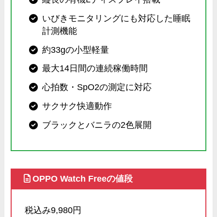
いびきモニタリングにも対応した睡眠
計測機能
約33gの小型軽量
最大14日間の連続稼働時間
心拍数・SpO2の測定に対応
サクサク快適動作
ブラックとバニラの2色展開
OPPO Watch Freeの値段
税込み9,980円