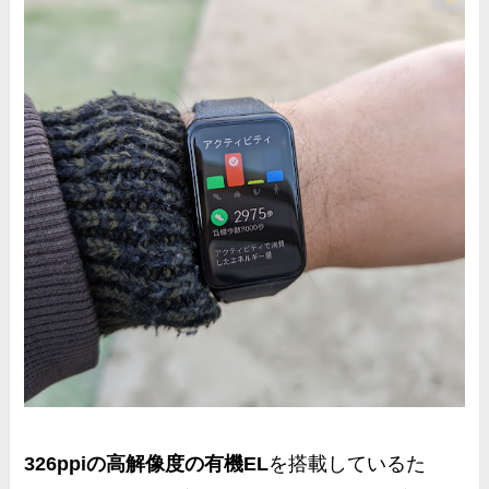
326ppiの高解像度の有機EL
を搭載しているた