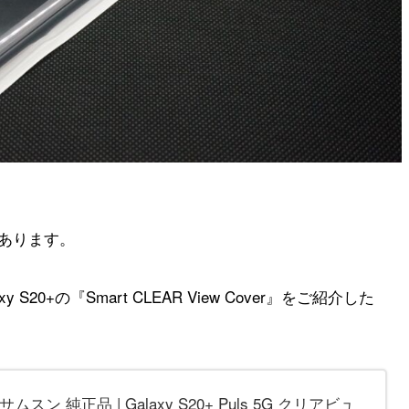
んあります。
y S20+の
『Smart CLEAR View Cover』
をご紹介した
 サムスン 純正品 | Galaxy S20+ Puls 5G クリアビュ