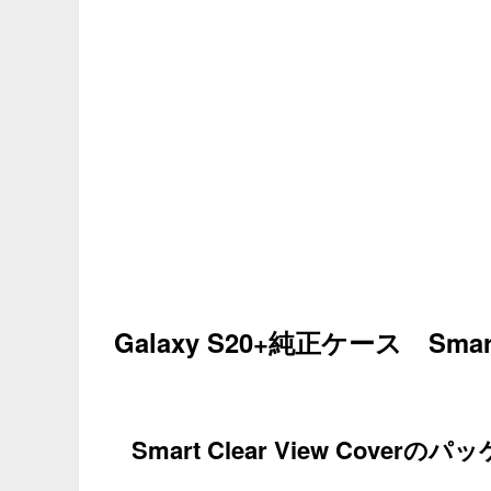
Galaxy S20+純正ケース Smar
Smart Clear View Coverの