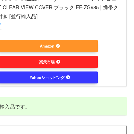
 CLEAR VIEW COVER ブラック EF-ZG985 | 携帯ク
き [並行輸入品]
r
ー
Amazon
楽天市場
Yahooショッピング
輸入品です。