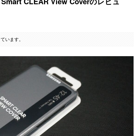
 Smart CLEAR View Coverのレビュ
しています。