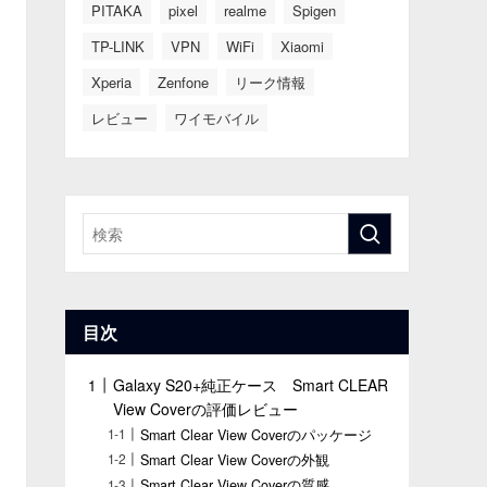
PITAKA
pixel
realme
Spigen
TP-LINK
VPN
WiFi
Xiaomi
Xperia
Zenfone
リーク情報
レビュー
ワイモバイル
目次
Galaxy S20+純正ケース Smart CLEAR
View Coverの評価レビュー
Smart Clear View Coverのパッケージ
Smart Clear View Coverの外観
Smart Clear View Coverの質感