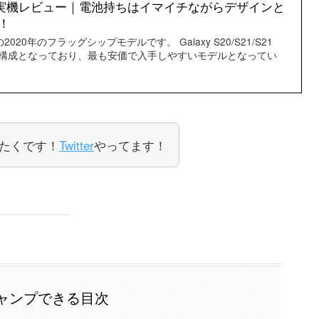
0 5G 実機レビュー｜電池持ちはイマイチながらデザインと
！
axyの2020年のフラッグシップモデルです。 Galaxy S20/S21/S21
ナップ構成となっており、最も安価で入手しやすいモデルとなってい
たくです！
Twitter
やってます！
ャンプできる目次