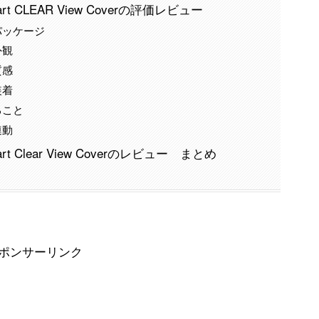
rt CLEAR View Coverの評価レビュー
rのパッケージ
の外観
の質感
を装着
ること
連動
rt Clear View Coverのレビュー まとめ
ポンサーリンク