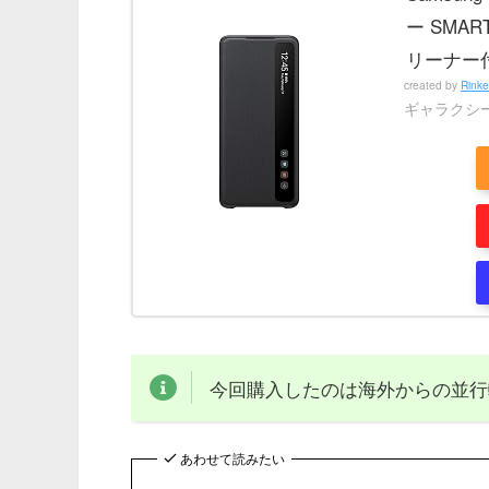
ー SMART
リーナー付
created by
Rinke
ギャラクシ
今回購入したのは海外からの並行
あわせて読みたい