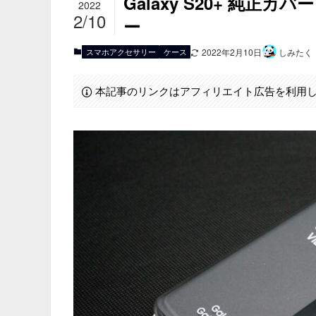
Galaxy S20+ 純正カバー
2022
2/10
ー
スマホアクセサリー
ケース
2022年2月10日
しみたく
本記事のリンクはアフィリエイト広告を利用