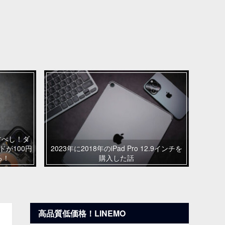
いすべし！ダ
ンドが100円
2023年に2018年のiPad Pro 12.9インチを
る！
購入した話
高品質低価格！LINEMO