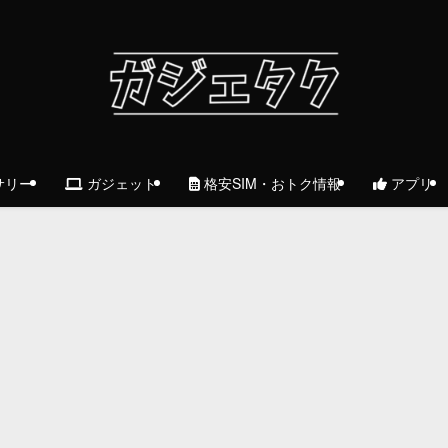
サリー
ガジェット
格安SIM・おトク情報
アプリ