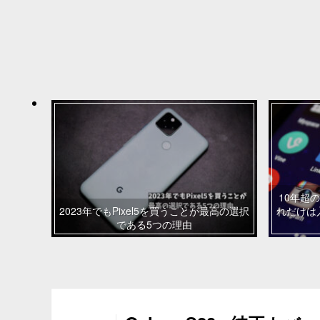
10年超の
2023年でもPixel5を買うことが最高の選択
れだけは
である5つの理由