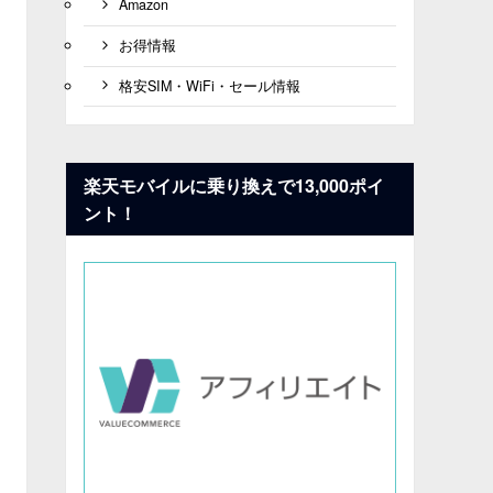
Amazon
お得情報
格安SIM・WiFi・セール情報
楽天モバイルに乗り換えで13,000ポイ
ント！