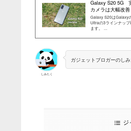
Galaxy S2
カメラは大幅改善
Galaxy S20はGal
Ultraの3ライン
ます。 ...
ガジェットブロガーのしみ
しみたく
ジ