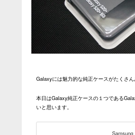
Galaxyには魅力的な純正ケースがたくさ
本日はGalaxy純正ケースの１つであるGalax
いと思います。
Samsung