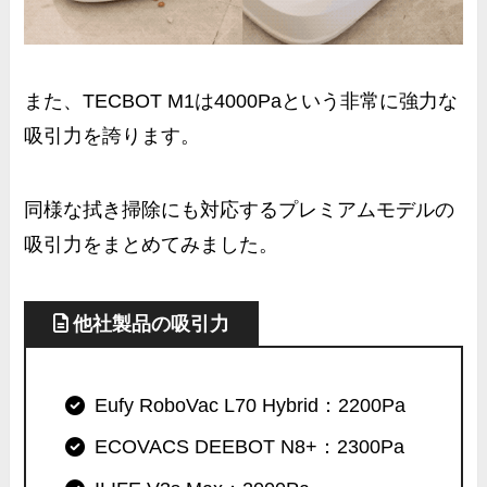
また、TECBOT M1は
4000Paという非常に強力な
吸引力
を誇ります。
同様な拭き掃除にも対応するプレミアムモデルの
吸引力をまとめてみました。
他社製品の吸引力
Eufy RoboVac L70 Hybrid：2200Pa
ECOVACS DEEBOT N8+：2300Pa