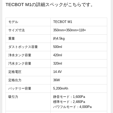
TECBOT M1の詳細スペックがこちらです。
モデル
TECBOT M1
サイズ寸法
350mm×350mm
×118
×
重量
約4.5kg
ダストボックス容量
500ml
浄水タンク容量
420ml
汚水タンク容量
320ml
定格電圧
14.4V
定格出力
36W
バッテリー容量
5,200mAh
吸引力
静音モード：1,600Pa
標準モード：2,480Pa
パワフルモード：4,000Pa