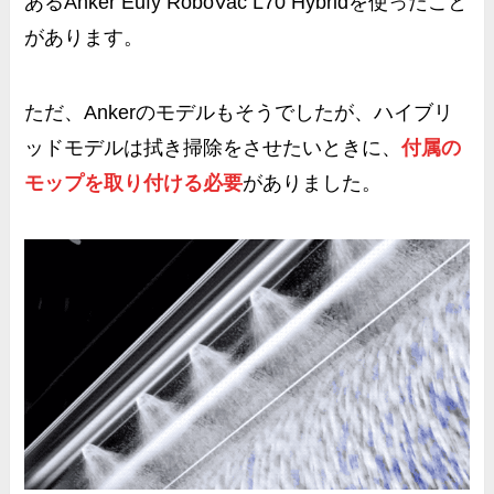
あるAnker Eufy RoboVac L70 Hybridを使ったこと
があります。
ただ、Ankerのモデルもそうでしたが、ハイブリ
ッドモデルは拭き掃除をさせたいときに、
付属の
モップを取り付ける必要
がありました。