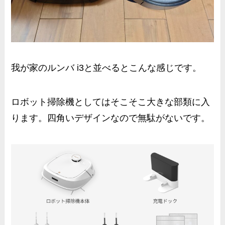
我が家のルンバ i3と並べるとこんな感じです。
ロボット掃除機としてはそこそこ大きな部類に入
ります。四角いデザインなので無駄がないです。