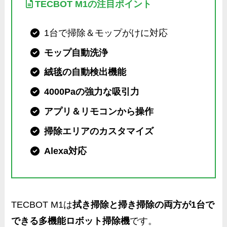
TECBOT M1の注目ポイント
1台で掃除＆モップがけに対応
モップ自動洗浄
絨毯の自動検出機能
4000Paの強力な吸引力
アプリ＆リモコンから操作
掃除エリアのカスタマイズ
Alexa対応
TECBOT M1は
拭き掃除と掃き掃除の両方が1台で
できる多機能ロボット掃除機
です。