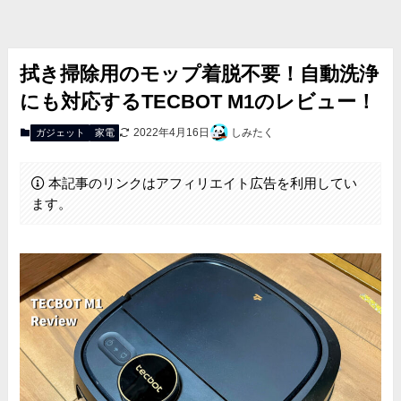
拭き掃除用のモップ着脱不要！自動洗浄
にも対応するTECBOT M1のレビュー！
2022年4月16日
しみたく
ガジェット
家電
本記事のリンクはアフィリエイト広告を利用してい
ます。