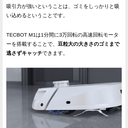
吸引力が強いということは、
ゴミをしっかりと吸
い込める
ということです。
TECBOT M1は1分間に3万回転の高速回転モータ
ーを搭載することで、
豆粒大の大きさのゴミまで
逃さずキャッチ
できます。