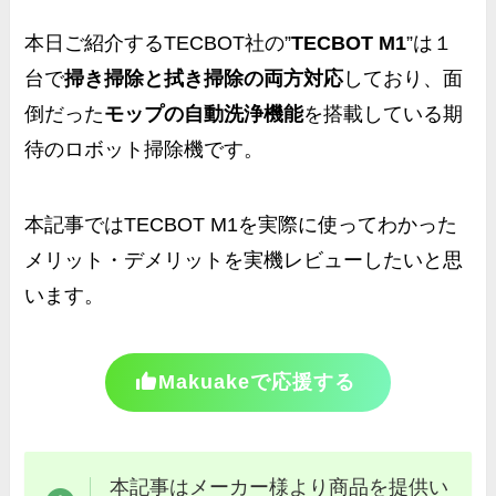
本日ご紹介するTECBOT社の”
TECBOT M1
”は１
台で
掃き掃除と拭き掃除の両方対応
しており、面
倒だった
モップの自動洗浄機能
を搭載している期
待のロボット掃除機です。
本記事では
TECBOT M1を実際に使ってわかった
メリット・デメリットを実機レビュー
したいと思
います。
Makuakeで応援する
本記事はメーカー様より商品を提供い