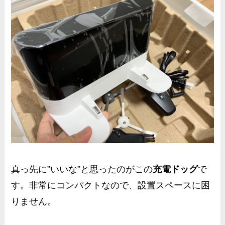
真っ先に”いいな”と思ったのがこの
充電ドッグ
で
す。
非常にコンパクト
なので、設置スペースに困
りません。