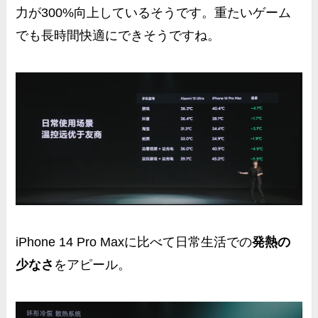
力が300%向上
しているそうです。重たいゲーム
でも長時間快適にできそうですね。
iPhone 14 Pro Maxに比べて日常生活での
発熱の
少なさ
をアピール。