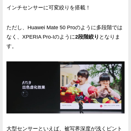
インチセンサーに
可変絞りを搭載！
ただし、Huawei Mate 50 Proのように多段階では
なく、XPERIA Pro-Iのように
2段階絞り
となりま
す。
大型センサーといえば、被写界深度が浅く
ピント