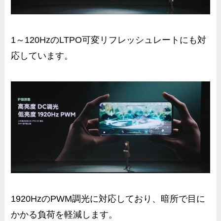
1～120Hzの
LTPO可変リフレッシュレート
にも対
応しています。
1920HzのPWM調光に対応しており、暗所で目に
かかる負荷を軽減します。