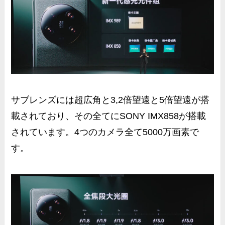
サブレンズには超広角と3,2倍望遠と5倍望遠が搭
載されており、その全てにSONY IMX858が搭載
されています。4つのカメラ全て5000万画素で
す。