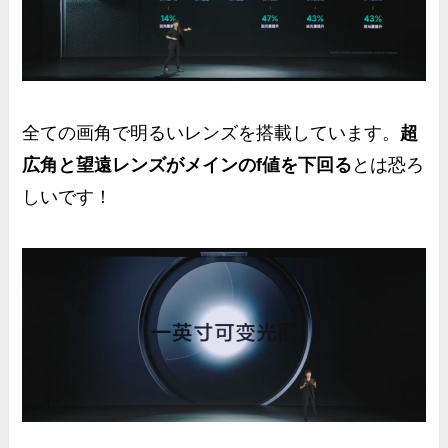
全ての画角で明るいレンズ
を搭載しています。
超
広角と望遠レンズがメインのf値を下回る
とは恐ろ
しいです！