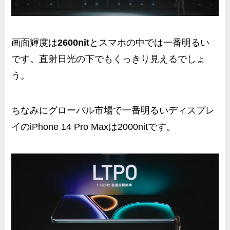
画面輝度は
2600nit
とスマホの中では一番明るい
です。直射日光の下でもくっきり見えるでしょ
う。
ちなみにグローバル市場で一番明るいディスプレ
イのiPhone 14 Pro Maxは2000nitです。