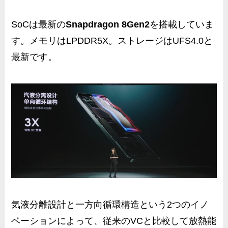
SoCは最新の
Snapdragon 8Gen2
を搭載していま
す。メモリはLPDDR5X。ストレージはUFS4.0と
最新です。
気液分離設計と一方向循環構造という2つのイノ
ベーションによって、従来のVCと比較して
放熱能