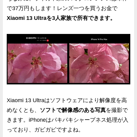
で
37万円
もします！レンズ一つを買うお金で
Xiaomi 13 Ultraを3人家族で所有できます。
Xiaomi 13 Ultraはソフトウェアにより解像度を高
めなくとも、
ソフトで解像感のある写真
を撮影で
きます。iPhoneはパキパキシャープネス処理が入
っており、ガビガビですよね。