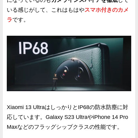
になっているのも
カメラインスパイアを徹底
して
いる感じがして、これはもはや
スマホ付きのカメ
ラ
です。
Xiaomi 13 Ultraはしっかりと
IP68の防水防塵
に対
応しています。Galaxy S23 UltraやiPhone 14 Pro
Maxなどのフラッグシップクラスの性能です。