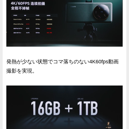
発熱が少ない状態で
コマ落ちのない4K60fps動画
撮影を実現。