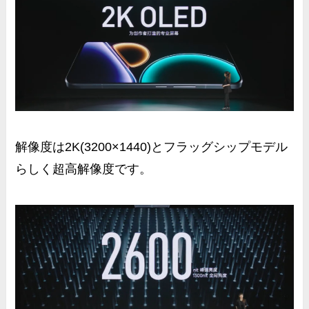
解像度は2K(3200×1440)とフラッグシップモデル
らしく超高解像度です。