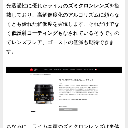
光透過性に優れたライカの
ズミクロンレンズ
を搭
載しており、高解像度化のアルゴリズムに頼らな
くとも優れた解像度を実現します。それだけでな
く
低反射コーティング
もなされているそうですの
で
レンズフレア、ゴーストの低減
も期待できま
す。
ちなみに、ライカ本家のズミクロンレンズは単体