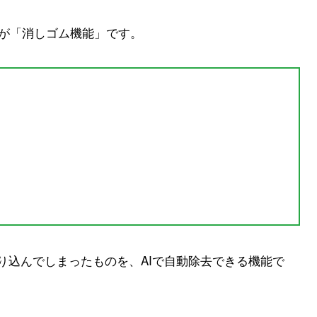
のが
「消しゴム機能」
です。
り込んでしまったものを、AIで自動除去できる機能で