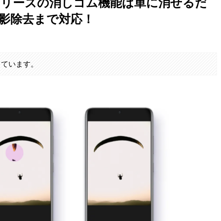
S21シリーズの消しゴム機能は単に消せるだ
影除去まで対応！
しています。