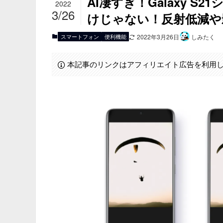
AI凄すぎ！Galaxy 
2022
3/26
けじゃない！反射低減や
スマートフォン
便利機能
2022年3月26日
しみたく
本記事のリンクはアフィリエイト広告を利用