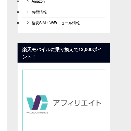
Amazon
お得情報
格安SIM・WiFi・セール情報
楽天モバイルに乗り換えで13,000ポイ
ント！