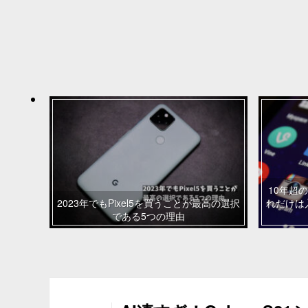
10年超の
2023年でもPixel5を買うことが最高の選択
れだけは
である5つの理由