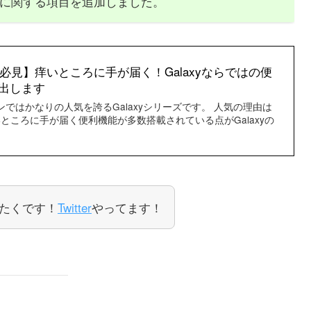
に関する項目を追加しました。
ザー必見】痒いところに手が届く！Galaxyならではの便
出します
フォンではかなりの人気を誇るGalaxyシリーズです。 人気の理由は
ところに手が届く便利機能が多数搭載されている点がGalaxyの
たくです！
Twitter
やってます！