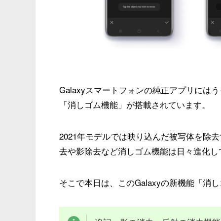
Galaxyスマートフォンの純正アプリには
「消しゴム機能」
が搭載されています。
2021年モデルでは映り込んだ被写体を除
去や影除去など消しゴム機能は日々進化し
そこで本日は、
このGalaxyの新機能「