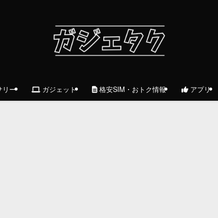
サリー
ガジェット
格安SIM・おトク情報
アプリ