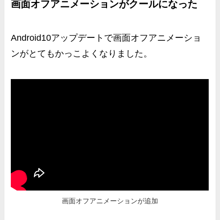
画面オフアニメーションがクールになった
Android10アップデートで
画面オフアニメーショ
ン
がとてもかっこよくなりました。
画面オフアニメーションが追加