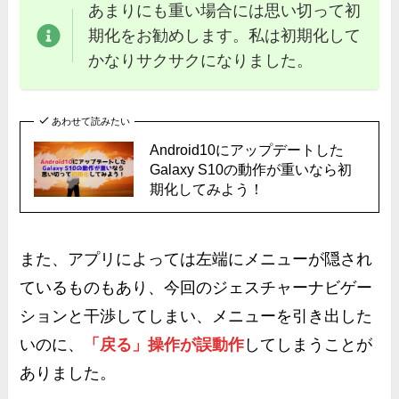
あまりにも重い場合には思い切って
初
期化をお勧め
します。私は初期化して
かなりサクサクになりました。
あわせて読みたい
Android10にアップデートした
Galaxy S10の動作が重いなら初
期化してみよう！
また、アプリによっては左端にメニューが隠され
ているものもあり、今回のジェスチャーナビゲー
ションと干渉してしまい、メニューを引き出した
いのに、
「戻る」操作が誤動作
してしまうことが
ありました。