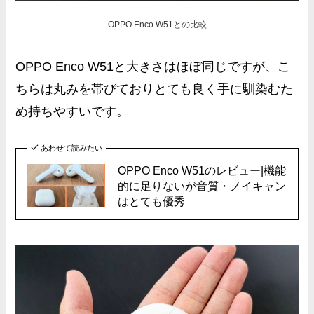
OPPO Enco W51との比較
OPPO Enco W51と大きさはほぼ同じですが、こ
ちらは丸みを帯びており
とても良く手に馴染むた
め持ちやすい
です。
あわせて読みたい
OPPO Enco W51のレビュー|機能
的に足りないが音質・ノイキャン
はとても優秀