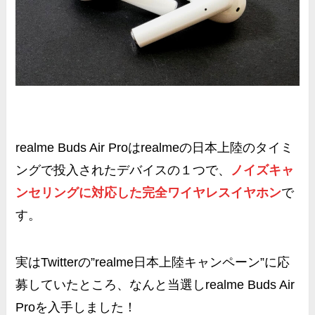
realme Buds Air Pro
はrealmeの日本上陸のタイミ
ングで投入されたデバイスの１つで、
ノイズキャ
ンセリングに対応した完全ワイヤレスイヤホン
で
す。
実はTwitterの”realme日本上陸キャンペーン”に応
募していたところ、なんと当選しrealme Buds Air
Proを入手しました！