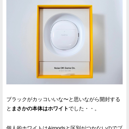
ブラックがカッコいいな〜と思いながら開封する
と
まさかの本体はホワイト
でした・・。
個人的ホワイトは
Airpodsと区別がつかないのでブ