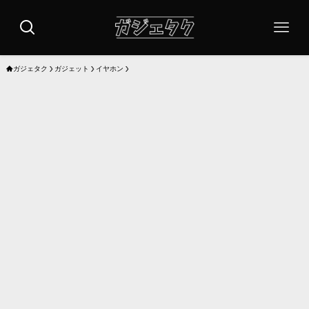
ガジェタク
ガジェット
イヤホン