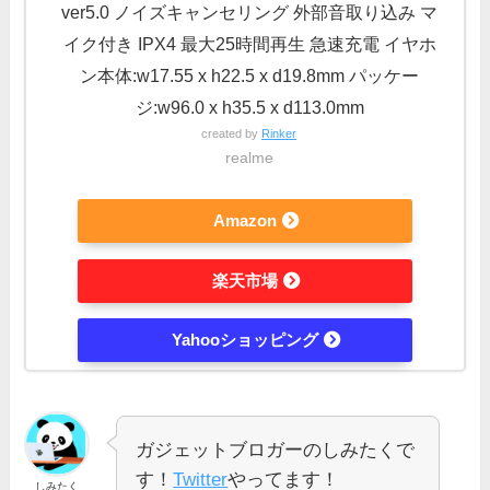
ver5.0 ノイズキャンセリング 外部音取り込み マ
イク付き IPX4 最大25時間再生 急速充電 イヤホ
ン本体:w17.55 x h22.5 x d19.8mm パッケー
ジ:w96.0 x h35.5 x d113.0mm
created by
Rinker
realme
Amazon
楽天市場
Yahooショッピング
ガジェットブロガーのしみたくで
す！
Twitter
やってます！
しみたく