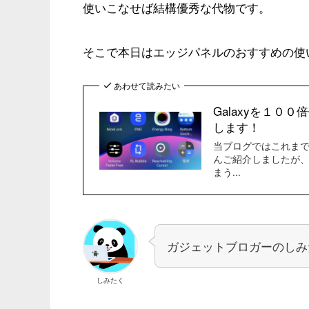
使いこなせば結構優秀な代物です。
そこで本日は
エッジパネルのおすすめの使
あわせて読みたい
Galaxyを１
します！
当ブログではこれまで
んご紹介しましたが
まう...
ガジェットブロガーのしみ
しみたく