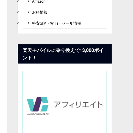
Amazon
お得情報
格安SIM・WiFi・セール情報
楽天モバイルに乗り換えで13,000ポイ
ント！