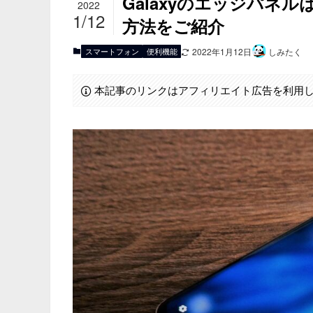
Galaxyのエッジパネ
2022
1/12
方法をご紹介
スマートフォン
便利機能
2022年1月12日
しみたく
本記事のリンクはアフィリエイト広告を利用