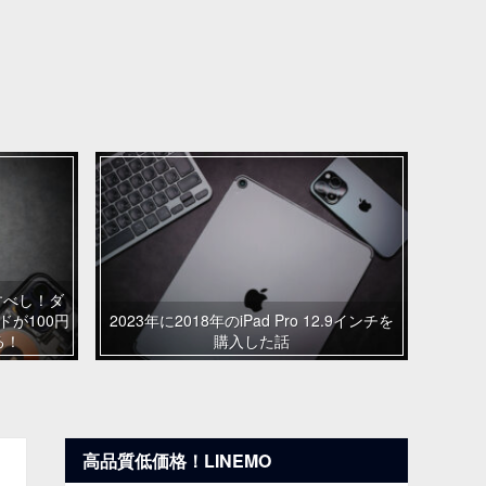
いすべし！ダ
ンドが100円
2023年に2018年のiPad Pro 12.9インチを
る！
購入した話
高品質低価格！LINEMO