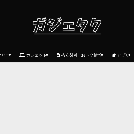
サリー
ガジェット
格安SIM・おトク情報
アプリ