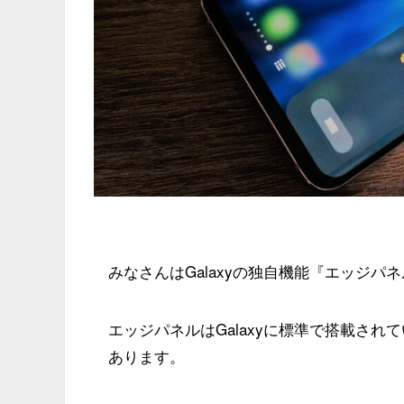
みなさんは
Galaxyの独自機能『エッジパネル（
エッジパネルはGalaxyに標準で搭載さ
あります。