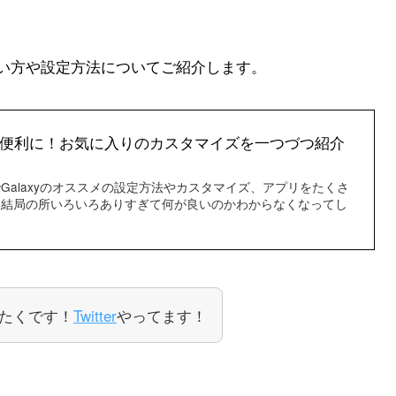
い方や設定方法についてご紹介します。
００倍便利に！お気に入りのカスタマイズを一つづつ紹介
Galaxyのオススメの設定方法やカスタマイズ、アプリをたくさ
、結局の所いろいろありすぎて何が良いのかわからなくなってし
たくです！
Twitter
やってます！