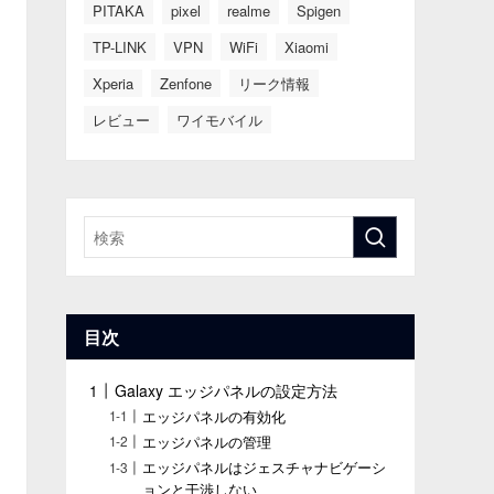
PITAKA
pixel
realme
Spigen
TP-LINK
VPN
WiFi
Xiaomi
Xperia
Zenfone
リーク情報
レビュー
ワイモバイル
目次
Galaxy エッジパネルの設定方法
エッジパネルの有効化
エッジパネルの管理
エッジパネルはジェスチャナビゲーシ
ョンと干渉しない