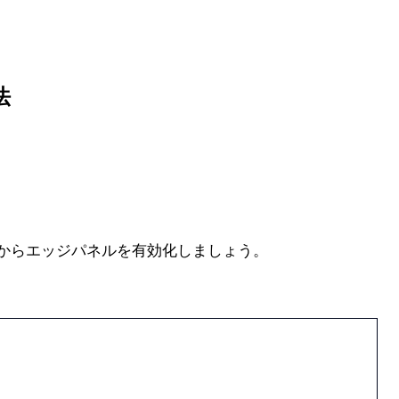
法
からエッジパネルを有効化しましょう。