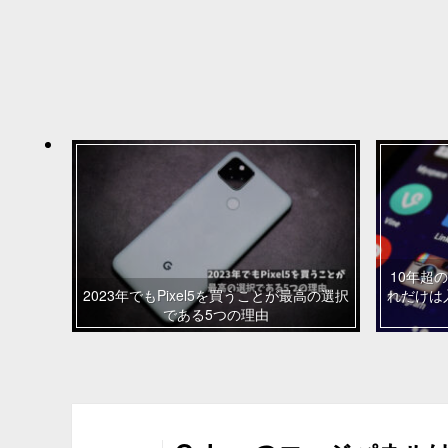
10年超の
2023年でもPixel5を買うことが最高の選択
れだけは
である5つの理由