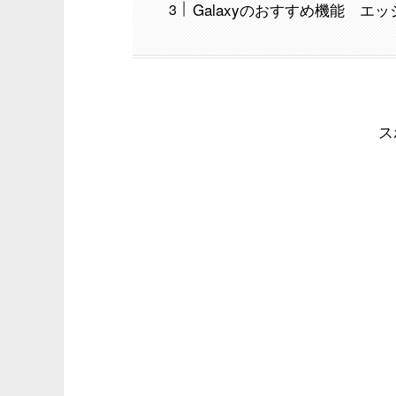
Galaxyのおすすめ機能 エ
ス