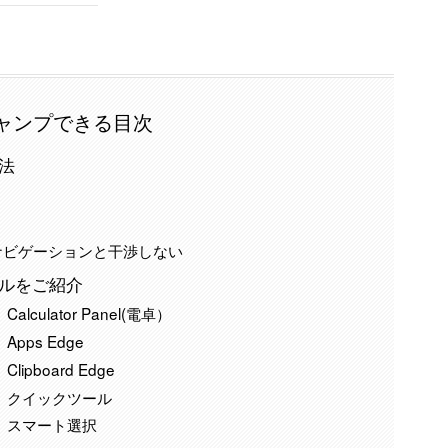
ャンプできる目次
方法
ナビゲーションと干渉しない
ネルをご紹介
culator Panel(電卓）
pps Edge
pboard Edge
 クイックツール
 スマート選択